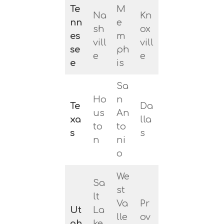
Te
M
Na
Kn
nn
e
sh
ox
es
m
vill
vill
se
ph
e
e
e
is
Sa
Ho
n
Te
Da
us
An
xa
lla
to
to
s
s
n
ni
o
We
Sa
st
lt
Va
Pr
Ut
La
lle
ov
ah
ke